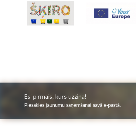
Esi pirmais, kurš uzzina!
Piesakies jaunumu saņemšanai savā e-pastā.