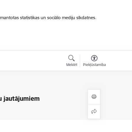
zmantotas statistikas un sociālo mediju sīkdatnes.
Meklēt
Piekļūstamība
nu jautājumiem