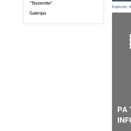
"Tēvzemīte"
Publicēts: 
Galerijas