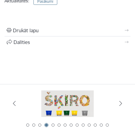
Aktualitātes:
Pasākumi
Drukāt lapu
Dalīties