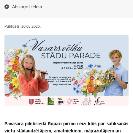
Atskaņot tekstu
Publicēts: 20.05.2026.
Pavasara pilnbriedā Ropaži pirmo reizi kļūs par satikšanās
vietu stādaudzētājiem, amatniekiem, mājražotājiem un