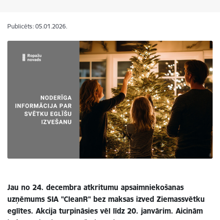
Publicēts: 05.01.2026.
Jau no 24. decembra atkritumu apsaimniekošanas
uzņēmums SIA "CleanR" bez maksas izved Ziemassvētku
eglītes. Akcija turpināsies vēl līdz 20. janvārim. Aicinām