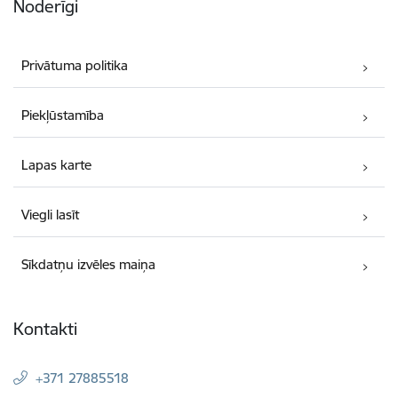
Noderīgi
Privātuma politika
Piekļūstamība
Lapas karte
Viegli lasīt
Sīkdatņu izvēles maiņa
Kontakti
+371 27885518