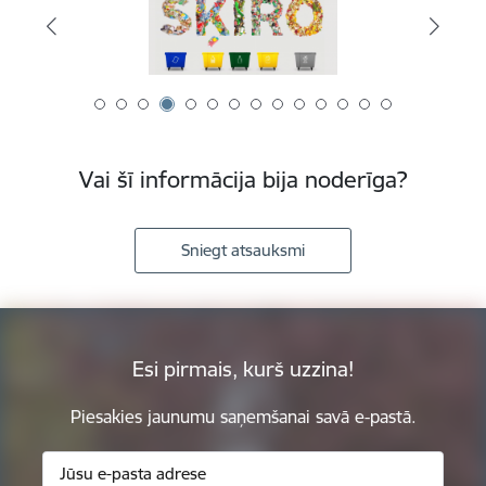
Vai šī informācija bija noderīga?
Sniegt atsauksmi
Esi pirmais, kurš uzzina!
Piesakies jaunumu saņemšanai savā e-pastā.