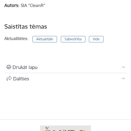
Autors:
SIA "CleanR"
Saistītas tēmas
Aktualitātes:
Aktualitāte
Sabiedrība
Vide
Drukāt lapu
Dalīties