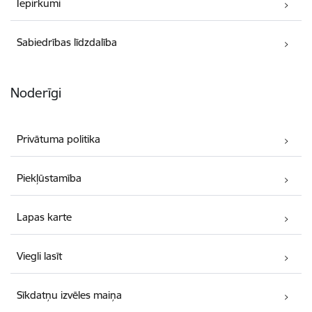
Iepirkumi
Sabiedrības līdzdalība
Noderīgi
Privātuma politika
Piekļūstamība
Lapas karte
Viegli lasīt
Sīkdatņu izvēles maiņa