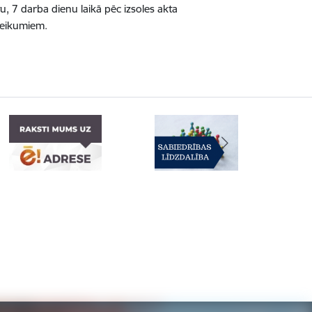
tu, 7 darba dienu laikā pēc izsoles akta
teikumiem.