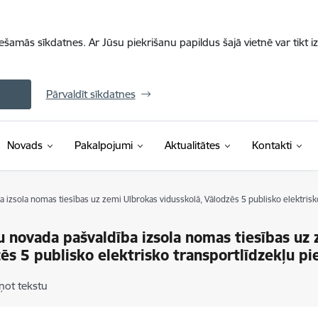
iešamās sīkdatnes. Ar Jūsu piekrišanu papildus šajā vietnē var tikt i
Pārvaldīt sīkdatnes
Novads
Pakalpojumi
Aktualitātes
Kontakti
 izsola nomas tiesības uz zemi Ulbrokas vidusskolā, Vālodzēs 5 publisko elektrisk
 novada pašvaldība izsola nomas tiesības uz 
ēs 5 publisko elektrisko transportlīdzekļu p
ņot tekstu