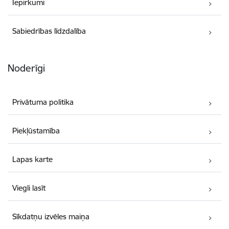
Iepirkumi
Sabiedrības līdzdalība
Noderīgi
Privātuma politika
Piekļūstamība
Lapas karte
Viegli lasīt
Sīkdatņu izvēles maiņa