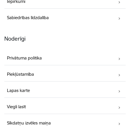
Iepirkumi
Sabiedrības līdzdalība
Noderīgi
Privātuma politika
Piekļūstamība
Lapas karte
Viegli lasīt
Sīkdatņu izvēles maiņa