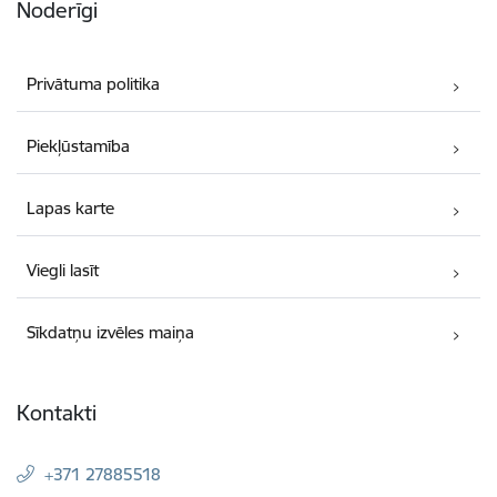
Noderīgi
Privātuma politika
Piekļūstamība
Lapas karte
Viegli lasīt
Sīkdatņu izvēles maiņa
Kontakti
+371 27885518