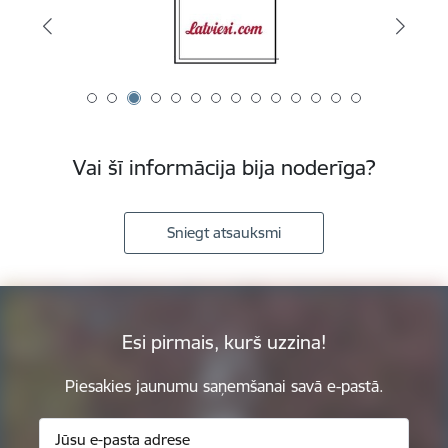
Vai šī informācija bija noderīga?
Sniegt atsauksmi
Esi pirmais, kurš uzzina!
Piesakies jaunumu saņemšanai savā e-pastā.