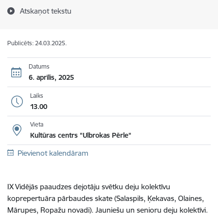
Atskaņot tekstu
Publicēts: 24.03.2025.
Datums
6. aprīlis, 2025
Laiks
13.00
Vieta
Kultūras centrs "Ulbrokas Pērle"
Pievienot kalendāram
IX Vidējās paaudzes dejotāju svētku deju kolektīvu
koprepertuāra pārbaudes skate (Salaspils, Ķekavas, Olaines,
Mārupes, Ropažu novadi).
Jauniešu un senioru deju kolektīvi.