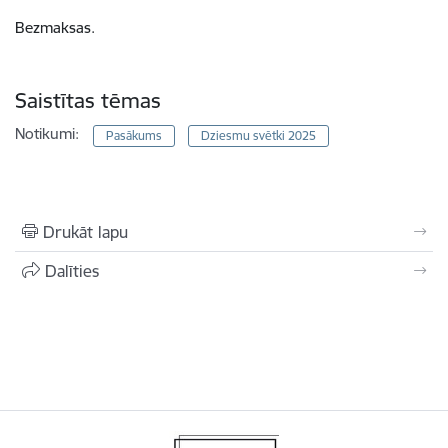
Bezmaksas.
Saistītas tēmas
Notikumi:
Pasākums
Dziesmu svētki 2025
Drukāt lapu
Dalīties