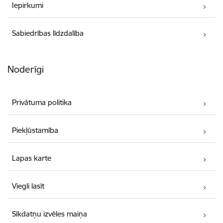
Iepirkumi
Sabiedrības līdzdalība
Noderīgi
Privātuma politika
Piekļūstamība
Lapas karte
Viegli lasīt
Sīkdatņu izvēles maiņa