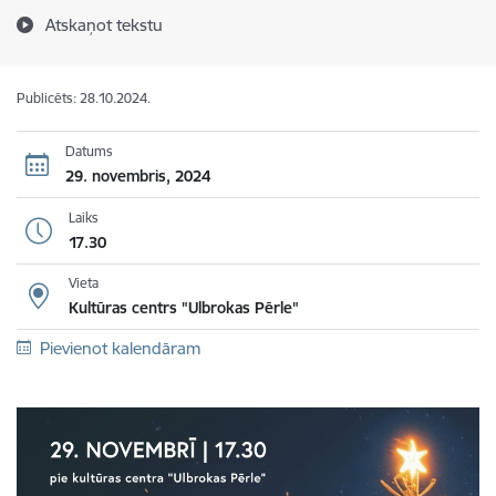
Atskaņot tekstu
Publicēts: 28.10.2024.
Datums
29. novembris, 2024
Laiks
17.30
Vieta
Kultūras centrs "Ulbrokas Pērle"
Pievienot kalendāram