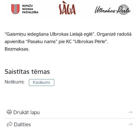
“Gaismiņu iedegšana Ulbrokas Lielajā eglē”. Organizē radošā
apvienība “Pasaku nams” pie KC "Ulbrokas Pērle".
Bezmaksas.
Saistītas tēmas
Notikumi:
Pasākums
Drukāt lapu
Dalīties