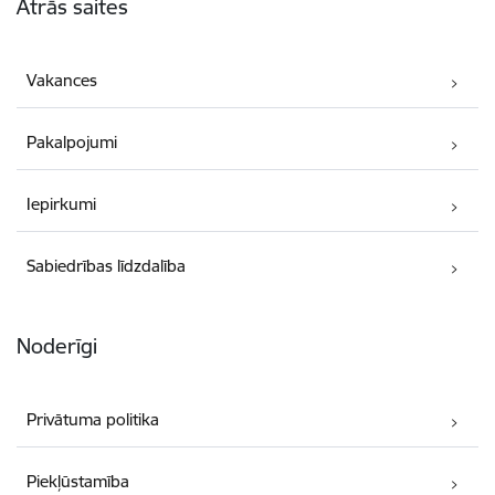
Ātrās saites
Vakances
Pakalpojumi
Iepirkumi
Sabiedrības līdzdalība
Noderīgi
Privātuma politika
Piekļūstamība