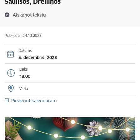
Saulīšos, Dreiliņos
Atskaņot tekstu
Publicēts: 24.10.2023.
Datums
5. decembris, 2023
Laiks
18.00
Vieta
Pievienot kalendāram