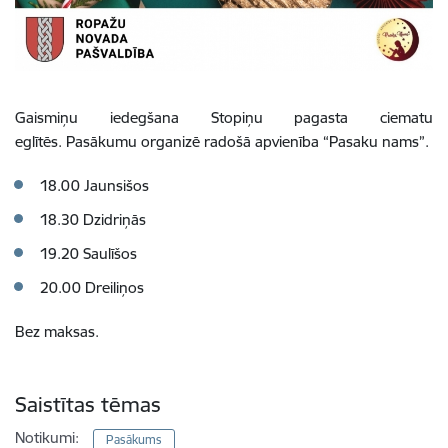
Gaismiņu iedegšana Stopiņu pagasta ciematu
eglītēs.
Pasākumu organizē radošā apvienība “Pasaku nams”.
18.00 Jaunsišos
18.30 Dzidriņās
19.20 Saulīšos
20.00 Dreiliņos
Bez maksas.
Saistītas tēmas
Notikumi:
Pasākums