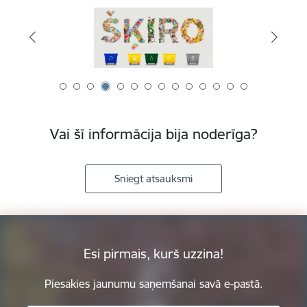
Vai šī informācija bija noderīga?
Sniegt atsauksmi
Esi pirmais, kurš uzzina!
Piesakies jaunumu saņemšanai savā e-pastā.