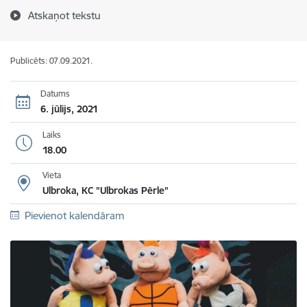
Atskaņot tekstu
Publicēts: 07.09.2021.
Datums
6. jūlijs, 2021
Laiks
18.00
Vieta
Ulbroka, KC "Ulbrokas Pērle"
Pievienot kalendāram