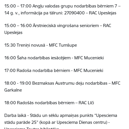
15:00 – 17:00 Angļu valodas grupu nodarbības bērniem 7 –
14 g. v., informācija pa tālruni: 27090400 – RAC Upeslejas
15:00 – 16:00 Ārstnieciskā vingrošana senioriem – RAC
Upeslejas
15:30 Treniņi novusā - MFC Tumšupe
16:00 Šaha nodarbības iesācējiem - MFC Mucenieki
17:00 Radoša nodarbība bērniem - MFC Mucenieki
18:00 - 19:00 Bezmaksas Austrumu deju nodarbības – MFC
Garkalne
18:00 Radošās nodarbības bērniem – RAC Līči
Darba laikā - Stādu un sēklu apmaiņas punkts “Upesciema
stādu parāde 25” (kopā ar Upesciema Dienas centru) -