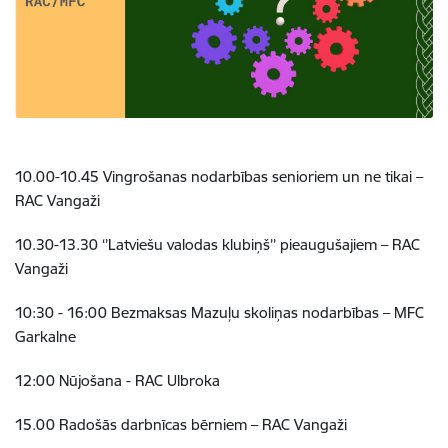
10.00-10.45 Vingrošanas nodarbības senioriem un ne tikai –
RAC Vangaži
10.30-13.30 ‘’Latviešu valodas klubiņš’’ pieaugušajiem – RAC
Vangaži
10:30 - 16:00 Bezmaksas Mazuļu skoliņas nodarbības – MFC
Garkalne
12:00 Nūjošana - RAC Ulbroka
15.00 Radošās darbnīcas bērniem – RAC Vangaži