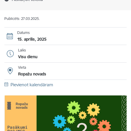
Publicēts: 27.03.2025.
Datums
15. aprīlis, 2025
Laiks
Visu dienu
Vieta
Ropažu novads
Pievienot kalendāram