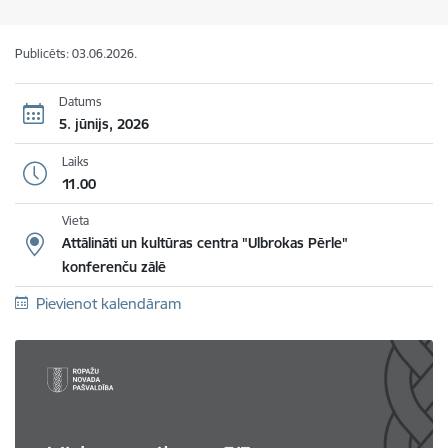
Publicēts: 03.06.2026.
Datums
5. jūnijs, 2026
Laiks
11.00
Vieta
Attālināti un kultūras centra "Ulbrokas Pērle"
konferenču zālē
Pievienot kalendāram