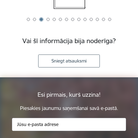
Vai šī informācija bija noderīga?
Sniegt atsauksmi
Esi pirmais, kurš uzzina!
Piesakies jaunumu saņemšanai savā e-pastā.