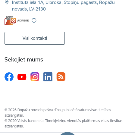
Institūta iela 1A, Ulbroka, Stopiņu pagasts, Ropažu
novads, LV-2130
Visi kontakti
Sekojiet mums
© 2026 Ropažu novada pašvaldība, publicētā satura visas tiesības
aizsargātas.
© 2020 Valsts kanceleja, Tīmekļvietņu vienotās platformas visas tiesības
aizsargātas.