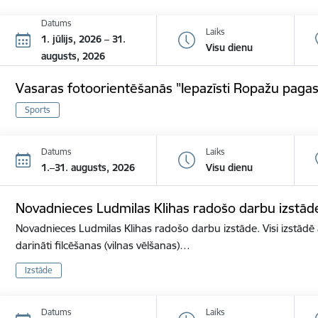
Datums
Laiks
1. jūlijs, 2026 – 31.
Visu dienu
augusts, 2026
Vasaras fotoorientēšanās "Iepazīsti Ropažu pagas
Sports
Datums
Laiks
1.–31. augusts, 2026
Visu dienu
Novadnieces Ludmilas Klihas radošo darbu izstād
Novadnieces Ludmilas Klihas radošo darbu izstāde. Visi izstādē 
darināti filcēšanas (vilnas vēlšanas)…
Izstāde
Datums
Laiks