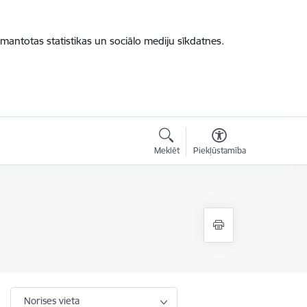
zmantotas statistikas un sociālo mediju sīkdatnes.
Meklēt
Piekļūstamība
Norises vieta