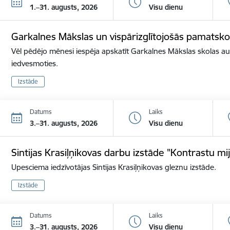
1.–31. augusts, 2026
Visu dienu
Garkalnes Mākslas un vispārizglītojošās pamatsko
Vēl pēdējo mēnesi iespēja apskatīt Garkalnes Mākslas skolas 
iedvesmoties.
Izstāde
Datums
Laiks
3.–31. augusts, 2026
Visu dienu
Sintijas Krasiļņikovas darbu izstāde "Kontrastu mi
Upesciema iedzīvotājas Sintijas Krasiļņikovas gleznu izstāde.
Izstāde
Datums
Laiks
3.–31. augusts, 2026
Visu dienu