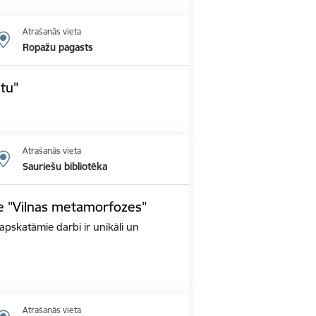
Atrašanās vieta
Ropažu pagasts
tu"
Atrašanās vieta
Sauriešu bibliotēka
e "Vilnas metamorfozes"
apskatāmie darbi ir unikāli un
Atrašanās vieta