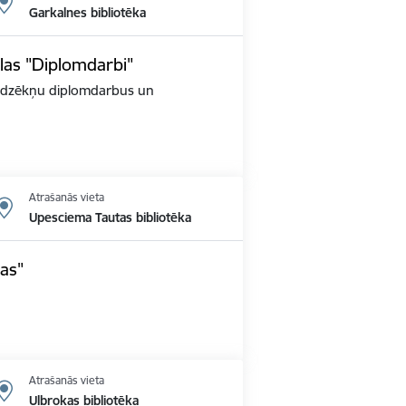
Garkalnes bibliotēka
las "Diplomdarbi"
audzēkņu diplomdarbus un
Atrašanās vieta
Upesciema Tautas bibliotēka
jas"
Atrašanās vieta
Ulbrokas bibliotēka