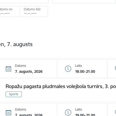
atums no
Datums līdz
n, 7. augusts
Datums
Laiks
7. augusts, 2026
18.00–21.00
Ropažu pagasta pludmales volejbola turnīrs, 3. p
Sports
Datums
Laiks
7. augusts, 2026
19.00–21.00