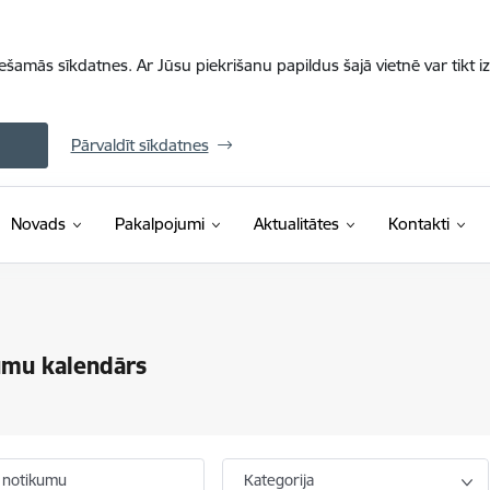
iešamās sīkdatnes. Ar Jūsu piekrišanu papildus šajā vietnē var tikt i
Pārvaldīt sīkdatnes
Novads
Pakalpojumi
Aktualitātes
Kontakti
umu kalendārs
 notikumu
Kategorija