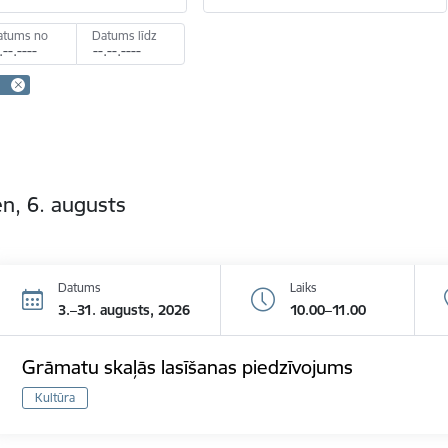
atums no
Datums līdz
n, 6. augusts
Datums
Laiks
3.–31. augusts, 2026
10.00–11.00
Grāmatu skaļās lasīšanas piedzīvojums
Kultūra