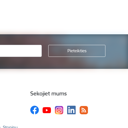
Sekojiet mums
a, Stopiņu