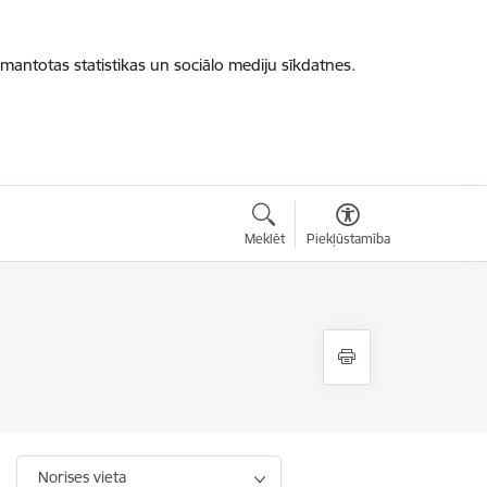
zmantotas statistikas un sociālo mediju sīkdatnes.
Meklēt
Piekļūstamība
Norises vieta