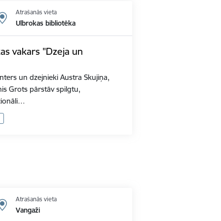
Atrašanās vieta
Ulbrokas bibliotēka
as vakars "Dzeja un
nters un dzejnieki Austra Skujiņa,
is Grots pārstāv spilgtu,
ionāli…
Atrašanās vieta
Vangaži