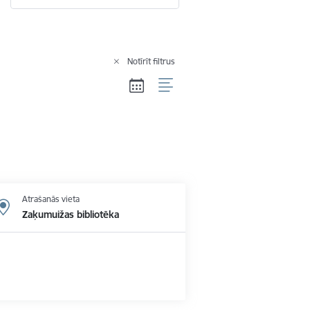
Notīrīt filtrus
Atrašanās vieta
Zaķumuižas bibliotēka