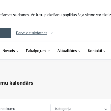
iešamās sīkdatnes. Ar Jūsu piekrišanu papildus šajā vietnē var tikt i
Pārvaldīt sīkdatnes
Novads
Pakalpojumi
Aktualitātes
Kontakti
umu kalendārs
 notikumu
Kategorija