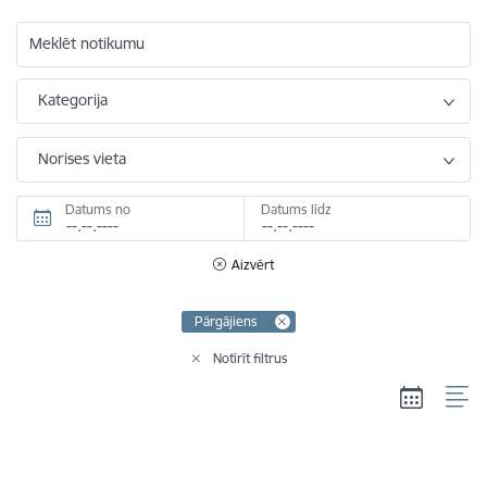
Meklēt notikumu
Kategorija
Norises vieta
Datums no
Datums līdz
Aizvērt
Pārgājiens
Notīrīt filtrus