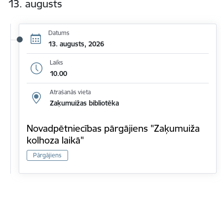
13. augusts
Datums
13. augusts, 2026
Laiks
10.00
Atrašanās vieta
Zaķumuižas bibliotēka
Novadpētniecības pārgājiens "Zaķumuiža
kolhoza laikā"
Pārgājiens