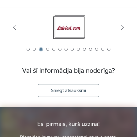
Vai šī informācija bija noderīga?
Sniegt atsauksmi
Esi pirmais, kurš uzzina!