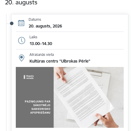
20. augusts
Datums
20. augusts, 2026
Laiks
13.00–14.30
Atrašanās vieta
Kultūras centrs "Ulbrokas Pērle"