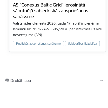
AS "Conexus Baltic Grid" ierosinātā
sākotnējā sabiedriskās apspriešanas
sanāksme
Valsts vides dienests 2026. gada 17. aprīlī ir pieņēmis
lēmumu Nr. 11.17/AP/3695/2026 par ietekmes uz vidi
novērtējuma (IVN)…
Publiskās apspriešanas sanāksme
Sabiedrības līdzdalība
Drukāt lapu