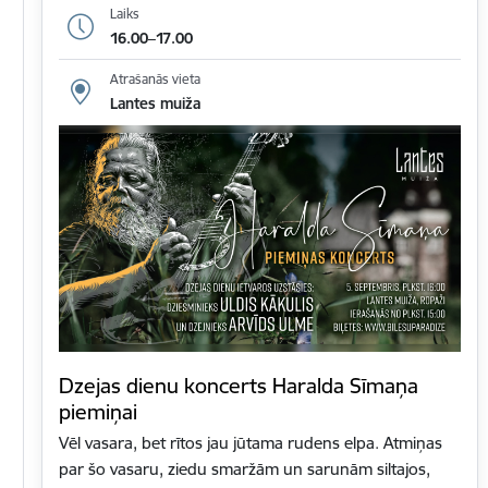
Laiks
16.00–17.00
Atrašanās vieta
Lantes muiža
Dzejas dienu koncerts Haralda Sīmaņa
piemiņai
Vēl vasara, bet rītos jau jūtama rudens elpa. Atmiņas
par šo vasaru, ziedu smaržām un sarunām siltajos,