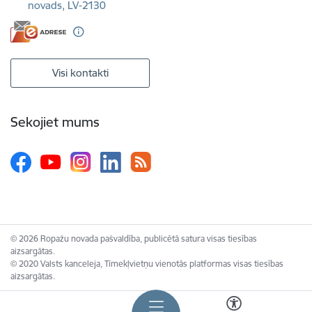
novads, LV-2130
Visi kontakti
Sekojiet mums
© 2026 Ropažu novada pašvaldība, publicētā satura visas tiesības
aizsargātas.
© 2020 Valsts kanceleja, Tīmekļvietņu vienotās platformas visas tiesības
aizsargātas.