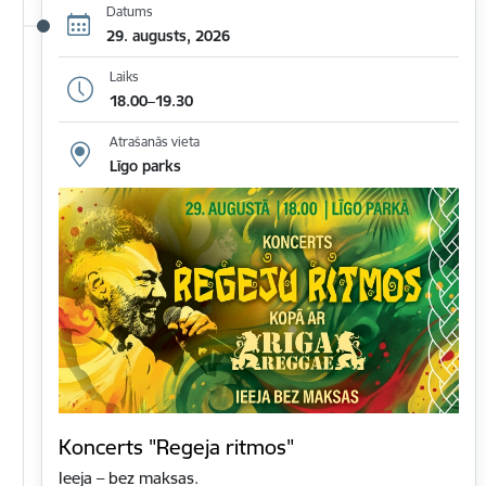
Datums
29. augusts, 2026
Laiks
18.00–19.30
Atrašanās vieta
Līgo parks
Koncerts "Regeja ritmos"
Ieeja – bez maksas.