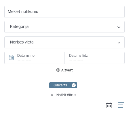
Meklēt notikumu
Kategorija
Norises vieta
Datums no
Datums līdz
Aizvērt
Koncerts
Notīrīt filtrus