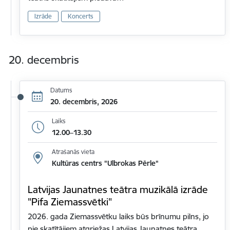
Izrāde
Koncerts
20. decembris
Datums
20. decembris, 2026
Laiks
12.00–13.30
Atrašanās vieta
Kultūras centrs "Ulbrokas Pērle"
Latvijas Jaunatnes teātra muzikālā izrāde
"Pifa Ziemassvētki"
2026. gada Ziemassvētku laiks būs brīnumu pilns, jo
pie skatītājiem atgriežas Latvijas Jaunatnes teātra