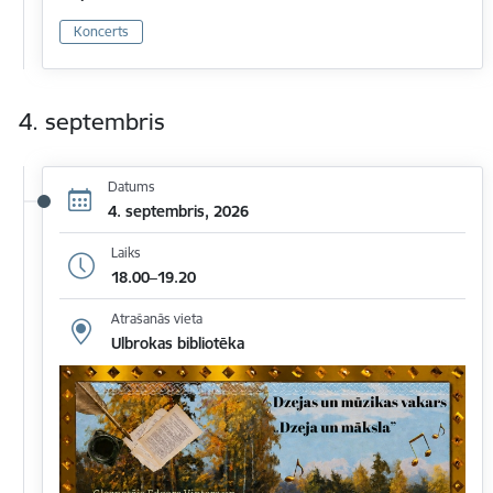
Koncerts
4. septembris
Datums
4. septembris, 2026
Laiks
18.00–19.20
Atrašanās vieta
Ulbrokas bibliotēka