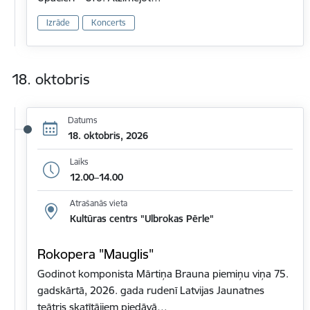
Izrāde
Koncerts
18. oktobris
Datums
18. oktobris, 2026
Laiks
12.00–14.00
Atrašanās vieta
Kultūras centrs "Ulbrokas Pērle"
Rokopera "Mauglis"
Godinot komponista Mārtiņa Brauna piemiņu viņa 75.
gadskārtā, 2026. gada rudenī Latvijas Jaunatnes
teātris skatītājiem piedāvā…