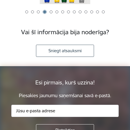
Vai šī informācija bija noderīga?
Sniegt atsauksmi
Esi pirmais, kurš uzzina!
Piesakies jaunumu saņemšanai savā e-pastā.