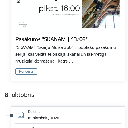
Pasākums "SKANAM | 13/09"
"SKANAM" "Skaņu Muižā 360" ir publisku pasākumu
sērija, kas veltīta telpiskajai skaņai un laikmetīgai
muzikālai domāšanai. Katrs …
Koncerts
8. oktobris
Datums
8. oktobris, 2026