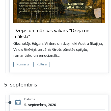
Dzejas un mūzikas vakars "Dzeja un
māksla"
Gleznotājs Edgars Vinters un dzejnieki Austra Skujiņa,
Valdis Grēviņš un Jānis Grots pārstāv spilgtu,
romantisku un emocionāli…
Koncerts
Kultūra
5. septembris
Datums
5. septembris, 2026