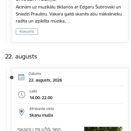
Aicinām uz muzikālu tikšanos ar Edgaru Šubrovski un
Sniedzi Prauliņu. Vakara gaitā skanēs abu mākslinieku
radīta un izpildīta mūzika,…
Koncerts
22. augusts
Datums
22. augusts, 2026
Laiks
14.00–22.00
Atrašanās vieta
Skaņu muiža