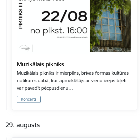
Muzikālais pikniks
Muzikālais pikniks ir mierpilns, brīvas formas kultūras
notikums dabā, kur apmeklētājs ar vienu ieejas biļeti
var pavadīt pēcpusdienu…
Koncerts
29. augusts