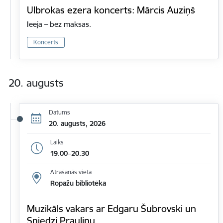
Ulbrokas ezera koncerts: Mārcis Auziņš
Ieeja – bez maksas.
Koncerts
20. augusts
Datums
20. augusts, 2026
Laiks
19.00–20.30
Atrašanās vieta
Ropažu bibliotēka
Muzikāls vakars ar Edgaru Šubrovski un
Sniedzi Prauliņu