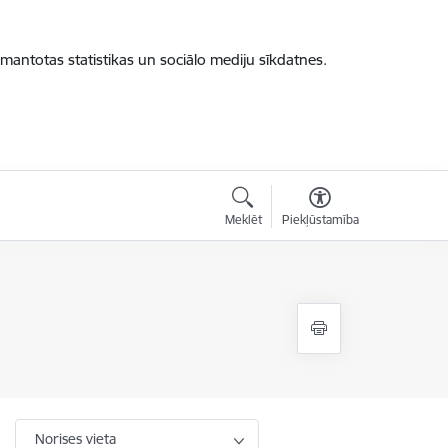
zmantotas statistikas un sociālo mediju sīkdatnes.
Meklēt
Piekļūstamība
Norises vieta