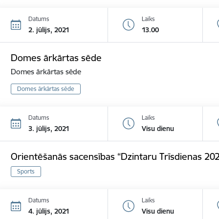
Datums
Laiks
2. jūlijs, 2021
13.00
Domes ārkārtas sēde
Domes ārkārtas sēde
Domes ārkārtas sēde
Datums
Laiks
3. jūlijs, 2021
Visu dienu
Orientēšanās sacensības “Dzintaru Trīsdienas 20
Sports
Datums
Laiks
4. jūlijs, 2021
Visu dienu