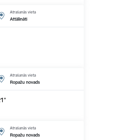
Atrašanās vieta
Attālināti
Atrašanās vieta
Ropažu novads
21”
Atrašanās vieta
Ropažu novads