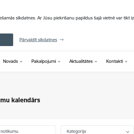
iešamās sīkdatnes. Ar Jūsu piekrišanu papildus šajā vietnē var tikt i
Pārvaldīt sīkdatnes
Novads
Pakalpojumi
Aktualitātes
Kontakti
umu kalendārs
 notikumu
Kategorija