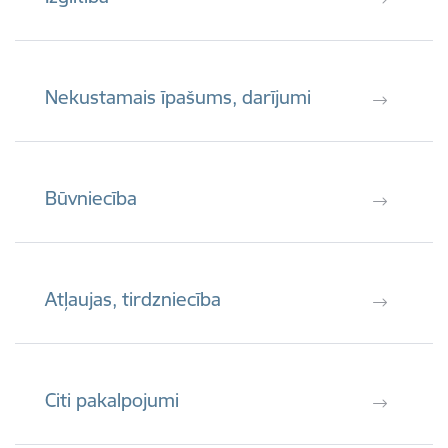
Nekustamais īpašums, darījumi
Būvniecība
Atļaujas, tirdzniecība
Citi pakalpojumi