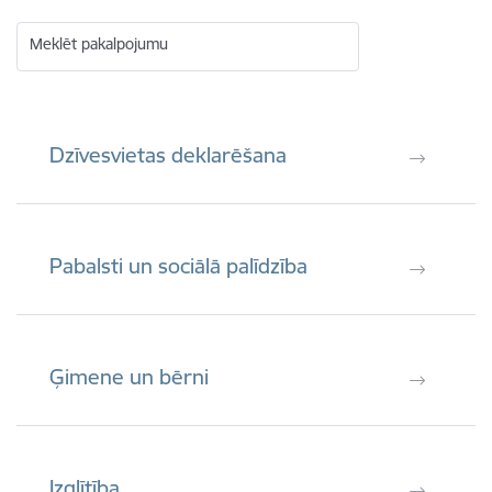
Meklēt pakalpojumu
Dzīvesvietas deklarēšana
Pabalsti un sociālā palīdzība
Ģimene un bērni
Izglītība