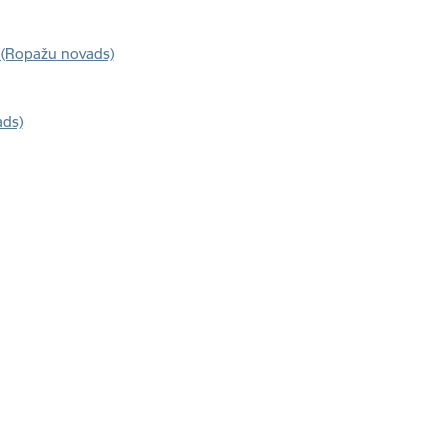
 (Ropažu novads)
ads)