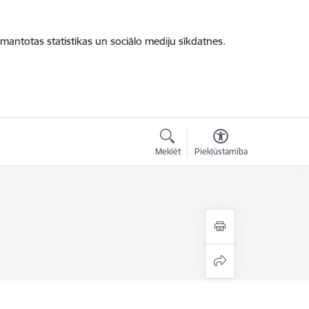
zmantotas statistikas un sociālo mediju sīkdatnes.
Meklēt
Piekļūstamība