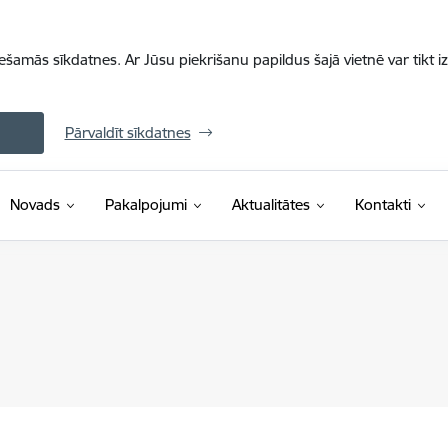
iešamās sīkdatnes. Ar Jūsu piekrišanu papildus šajā vietnē var tikt i
Pārvaldīt sīkdatnes
Novads
Pakalpojumi
Aktualitātes
Kontakti