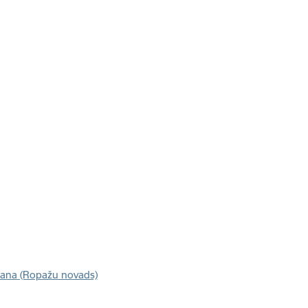
sīšana (Ropažu novads)