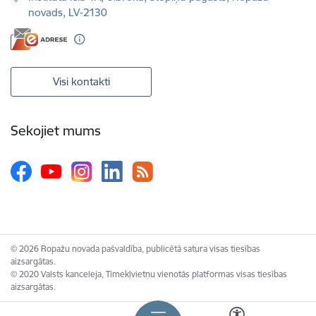
novads, LV-2130
Visi kontakti
Sekojiet mums
© 2026 Ropažu novada pašvaldība, publicētā satura visas tiesības
aizsargātas.
© 2020 Valsts kanceleja, Tīmekļvietņu vienotās platformas visas tiesības
aizsargātas.