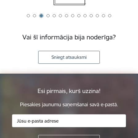
Vai šī informācija bija noderīga?
Sniegt atsauksmi
Esi pirmais, kurš uzzina!
Piesakies jaunumu saņemšanai savā e-pastā.