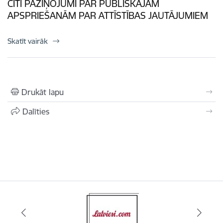
CITI PAZIŅOJUMI PAR PUBLISKAJĀM
APSPRIEŠANĀM PAR ATTĪSTĪBAS JAUTĀJUMIEM
Skatīt vairāk
Drukāt lapu
Dalīties