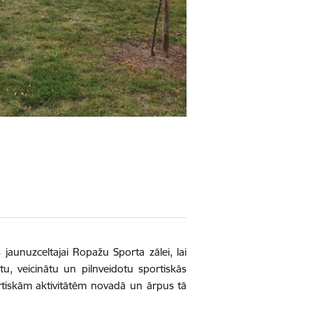
jaunuzceltajai Ropažu Sporta zālei, lai
tu, veicinātu un pilnveidotu sportiskās
ortiskām aktivitātēm novadā un ārpus tā