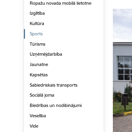
Ropažu novada mobilā lietotne
Izglītība
Kultūra
Sports
Tūrisms
Uzņēmējdarbība
Jaunatne
Kapsētas
Sabiedriskais transports
Sociālā joma
Biedrības un nodibinājumi
Veselība
Vide