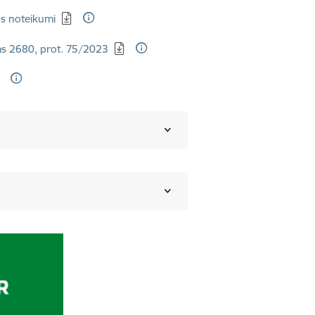
as noteikumi
ms 2680, prot. 75/2023