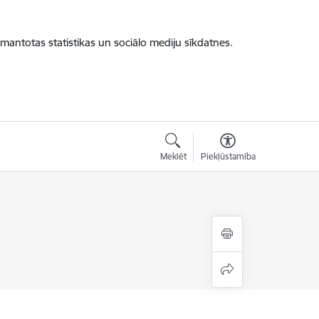
zmantotas statistikas un sociālo mediju sīkdatnes.
Meklēt
Piekļūstamība