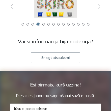
Vai šī informācija bija noderīga?
Sniegt atsauksmi
Esi pirmais, kurš uzzina!
Piesakies jaunumu saņemšanai savā e-pastā.