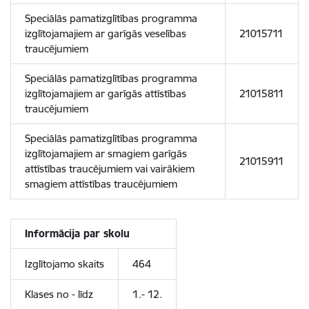
Speciālās pamatizglītības programma
izglītojamajiem ar garīgās veselības
21015711
traucējumiem
Speciālās pamatizglītības programma
izglītojamajiem ar garīgās attīstības
21015811
traucējumiem
Speciālās pamatizglītības programma
izglītojamajiem ar smagiem garīgās
21015911
attīstības traucējumiem vai vairākiem
smagiem attīstības traucējumiem
Informācija par skolu
Izglītojamo skaits
464
Klases no - līdz
1.- 12.