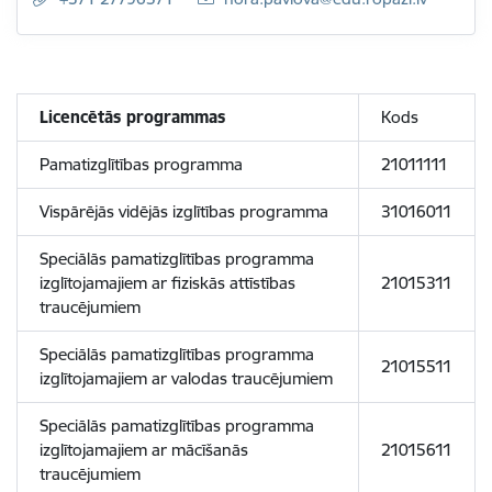
Licencētās programmas
Kods
Pamatizglītības programma
21011111
Vispārējās vidējās izglītības programma
31016011
Speciālās pamatizglītības programma
izglītojamajiem ar fiziskās attīstības
21015311
traucējumiem
Speciālās pamatizglītības programma
21015511
izglītojamajiem ar valodas traucējumiem
Speciālās pamatizglītības programma
izglītojamajiem ar mācīšanās
21015611
traucējumiem