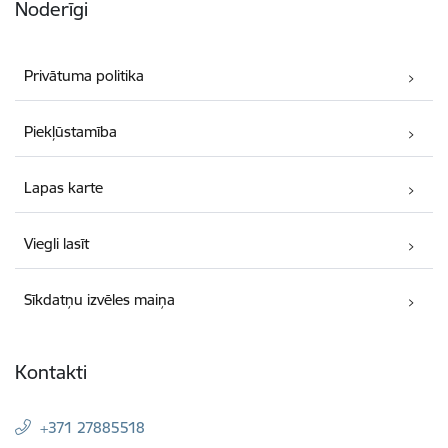
Noderīgi
Privātuma politika
Piekļūstamība
Lapas karte
Viegli lasīt
Sīkdatņu izvēles maiņa
Kontakti
+371 27885518