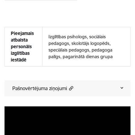
Pieejamais
Izglītības psihologs, sociālais
atbalsta
pedagogs, skolotājs logopēds,
personāls
speciālais pedagogs, pedagoga
izglītības
palīgs, pagarinātā dienas grupa
iestādē
Pašnovērtējuma ziņojumi