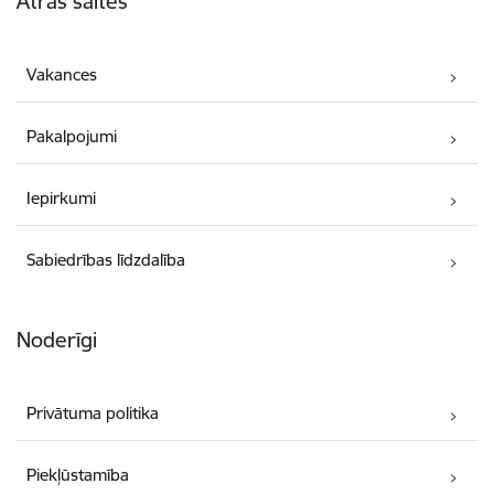
Ātrās saites
Vakances
Pakalpojumi
Iepirkumi
Sabiedrības līdzdalība
Noderīgi
Privātuma politika
Piekļūstamība