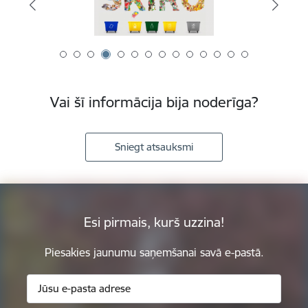
Vai šī informācija bija noderīga?
Sniegt atsauksmi
Esi pirmais, kurš uzzina!
Piesakies jaunumu saņemšanai savā e-pastā.