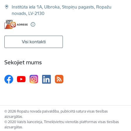
Institūta iela 1A, Ulbroka, Stopiņu pagasts, Ropažu
novads, LV-2130
Visi kontakti
Sekojiet mums
© 2026 Ropažu novada pašvaldība, publicētā satura visas tiesības
aizsargātas.
© 2020 Valsts kanceleja, Tīmekļvietņu vienotās platformas visas tiesības
aizsargātas.