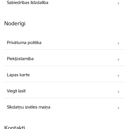
Sabiedrības līdzdalība
Noderīgi
Privātuma politika
Piekļūstamība
Lapas karte
Viegli lasīt
Sīkdatņu izvēles maiņa
Kontakti