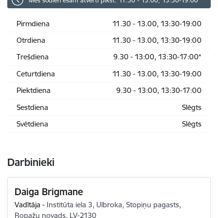
Mēs šodien esam atvērti plkst. 11.30 - 13.00, 13:30-19:00
Pirmdiena
11.30 - 13.00, 13:30-19:00
Otrdiena
11.30 - 13.00, 13:30-19:00
Trešdiena
9.30 - 13:00, 13:30-17:00*
Ceturtdiena
11.30 - 13.00, 13:30-19:00
Piektdiena
9.30 - 13:00, 13:30-17:00
Sestdiena
Slēgts
Svētdiena
Slēgts
Darbinieki
Daiga Brigmane
Vadītāja
-
Institūta iela 3, Ulbroka, Stopiņu pagasts,
Ropažu novads, LV-2130