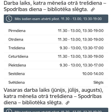
Darba laiks, katra mēneša otrā trešdiena –
Spodrības diena – bibliotēka slēgta.
Mēs šodien esam atvērti plkst. 11.30 - 13.00, 13:30-19:00
Pirmdiena
11.30 - 13.00, 13:30-19:00
Otrdiena
11.30 - 13.00, 13:30-19:00
Trešdiena
9.30 - 13:00, 13:30-17:00
Ceturtdiena
11.30 - 13.00, 13:30-19:00
Piektdiena
9.30 - 13:00, 13:30-17:00
Sestdiena
10.00-14.00
Svētdiena
Slēgts
Vasaras darba laiks (jūnijs, jūlijs, augusts),
katra mēneša otrā trešdiena – Spodrības
diena – bibliotēka slēgta.