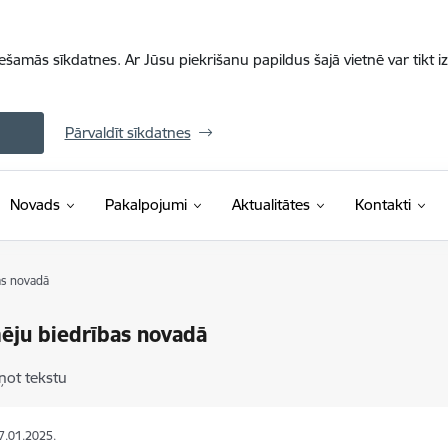
iešamās sīkdatnes. Ar Jūsu piekrišanu papildus šajā vietnē var tikt i
Pārvaldīt sīkdatnes
Novads
Pakalpojumi
Aktualitātes
Kontakti
s novadā
ēju biedrības novadā
ņot tekstu
17.01.2025.