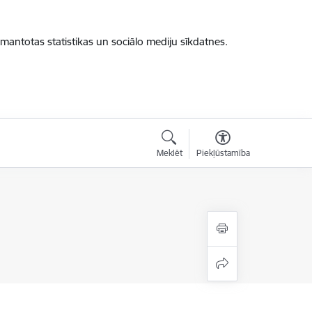
zmantotas statistikas un sociālo mediju sīkdatnes.
Meklēt
Piekļūstamība