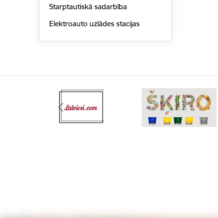
Starptautiskā sadarbība
Elektroauto uzlādes stacijas