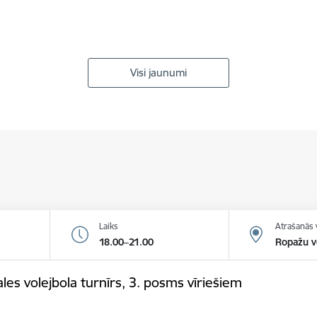
Visi jaunumi
Laiks
Atrašanās 
18.00–21.00
Ropažu v
es volejbola turnīrs, 3. posms vīriešiem