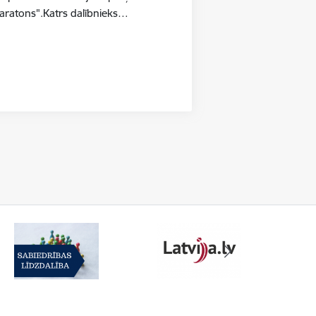
aratons".Katrs dalībnieks…