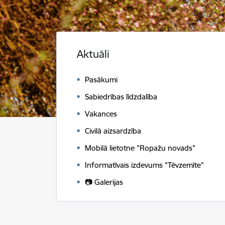
Aktuāli
Pasākumi
Sabiedrības līdzdalība
Vakances
Civilā aizsardzība
Mobilā lietotne "Ropažu novads"
Informatīvais izdevums "Tēvzemīte"
📷 Galerijas