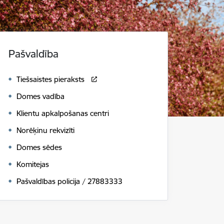
Pašvaldība
Tiešsaistes pieraksts
Domes vadība
Klientu apkalpošanas centri
Norēķinu rekvizīti
Domes sēdes
Komitejas
Pašvaldības policija / 27883333