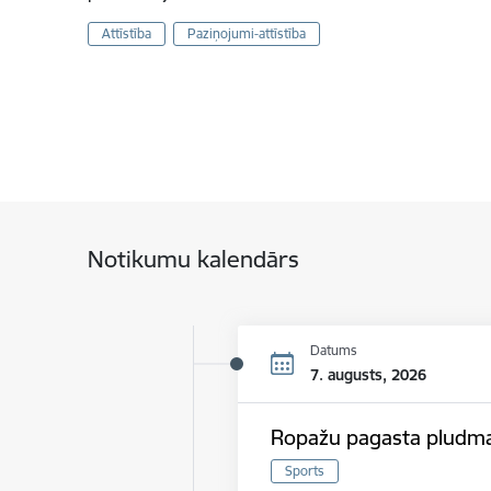
Attīstība
Paziņojumi-attīstība
Notikumu kalendārs
Datums
7. augusts, 2026
Ropažu pagasta pludmal
Sports