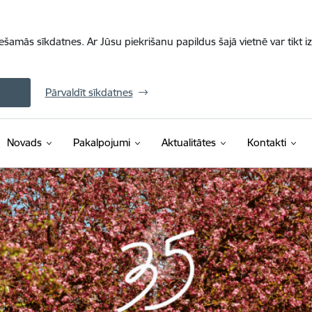
iešamās sīkdatnes. Ar Jūsu piekrišanu papildus šajā vietnē var tikt i
Pārvaldīt sīkdatnes
Novads
Pakalpojumi
Aktualitātes
Kontakti