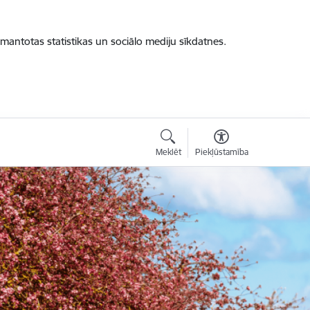
zmantotas statistikas un sociālo mediju sīkdatnes.
Meklēt
Piekļūstamība