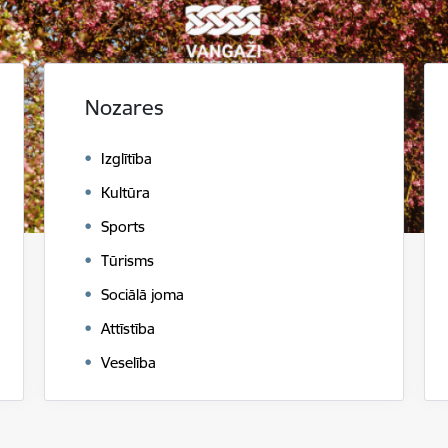
Nozares
Izglītība
Kultūra
Sports
Tūrisms
Sociālā joma
Attīstība
Veselība