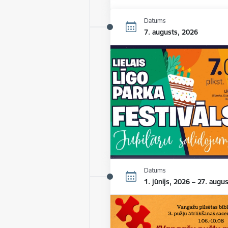
Datums
7. augusts, 2026
Datums
1. jūnijs, 2026 – 27. augu