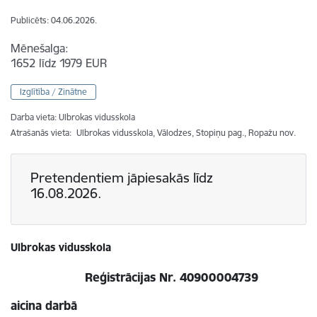
Publicēts: 04.06.2026.
Mēnešalga:
1652 līdz 1979 EUR
Izglītība / Zinātne
Darba vieta: Ulbrokas vidusskola
Atrašanās vieta:
Ulbrokas vidusskola, Vālodzes, Stopiņu pag., Ropažu nov.
Pretendentiem jāpiesakās līdz
16.08.2026.
Ulbrokas vidusskola
Reģistrācijas Nr. 40900004739
aicina darbā