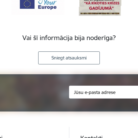
Vai šī informācija bija noderīga?
Sniegt atsauksmi
i
Kontakti