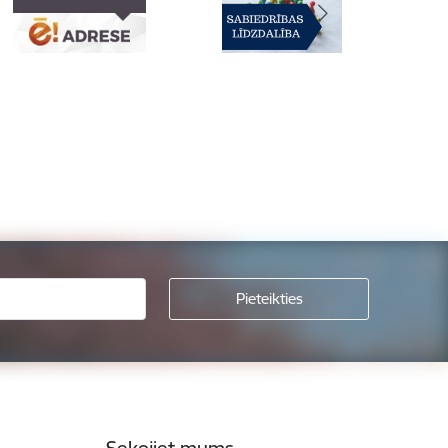
Sekojiet mums