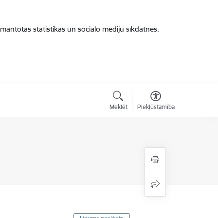
zmantotas statistikas un sociālo mediju sīkdatnes.
Meklēt
Piekļūstamība