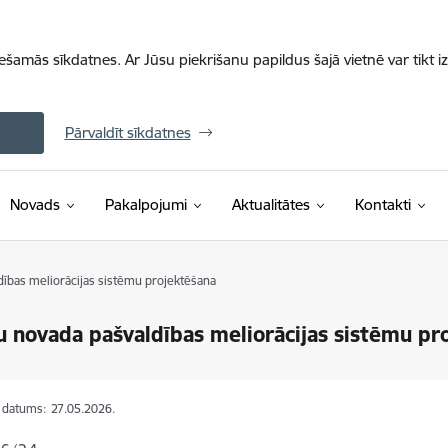
iešamās sīkdatnes. Ar Jūsu piekrišanu papildus šajā vietnē var tikt i
Pārvaldīt sīkdatnes
Novads
Pakalpojumi
Aktualitātes
Kontakti
ības meliorācijas sistēmu projektēšana
 novada pašvaldības meliorācijas sistēmu pr
s datums:
27.05.2026.