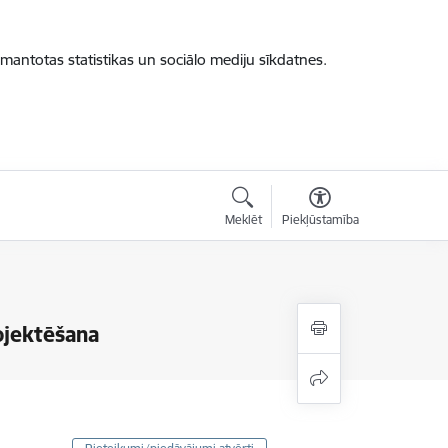
zmantotas statistikas un sociālo mediju sīkdatnes.
Meklēt
Piekļūstamība
ojektēšana