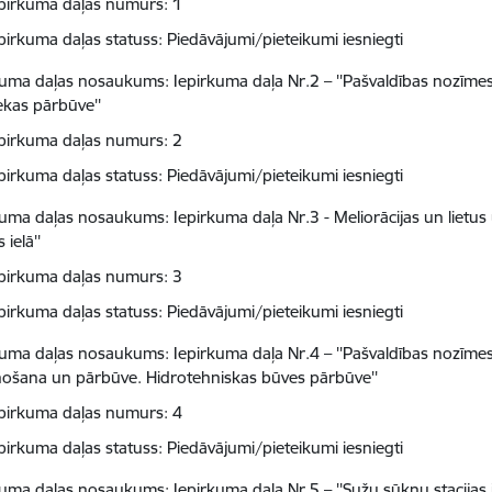
pirkuma daļas numurs: 1
pirkuma daļas statuss: Piedāvājumi/pieteikumi iesniegti
kuma daļas nosaukums: Iepirkuma daļa Nr.2 – ''Pašvaldības nozīm
ekas pārbūve''
pirkuma daļas numurs: 2
pirkuma daļas statuss: Piedāvājumi/pieteikumi iesniegti
kuma daļas nosaukums: Iepirkuma daļa Nr.3 - Meliorācijas un lietu
 ielā''
pirkuma daļas numurs: 3
pirkuma daļas statuss: Piedāvājumi/pieteikumi iesniegti
kuma daļas nosaukums: Iepirkuma daļa Nr.4 – ''Pašvaldības nozīm
nošana un pārbūve. Hidrotehniskas būves pārbūve''
pirkuma daļas numurs: 4
pirkuma daļas statuss: Piedāvājumi/pieteikumi iesniegti
kuma daļas nosaukums: Iepirkuma daļa Nr.5 – ''Sužu sūkņu stacija