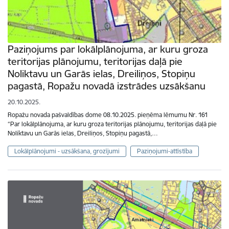
Paziņojums par lokālplānojuma, ar kuru groza
teritorijas plānojumu, teritorijas daļā pie
Noliktavu un Garās ielas, Dreiliņos, Stopiņu
pagastā, Ropažu novadā izstrādes uzsākšanu
20.10.2025.
Ropažu novada pašvaldības dome 08.10.2025. pieņēma lēmumu Nr. 161
“Par lokālplānojuma, ar kuru groza teritorijas plānojumu, teritorijas daļā pie
Noliktavu un Garās ielas, Dreiliņos, Stopiņu pagastā,…
Lokālplānojumi - uzsākšana, grozījumi
Paziņojumi-attīstība