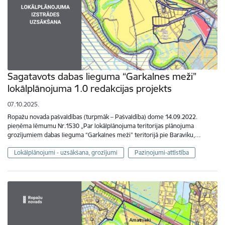
Sagatavots dabas lieguma “Garkalnes meži”
lokālplānojuma 1.0 redakcijas projekts
07.10.2025.
Ropažu novada pašvaldības (turpmāk – Pašvaldība) dome 14.09.2022.
pieņēma lēmumu Nr.1530 „Par lokālplānojuma teritorijas plānojuma
grozījumiem dabas lieguma “Garkalnes meži” teritorijā pie Baraviku,…
Lokālplānojumi - uzsākšana, grozījumi
Paziņojumi-attīstība