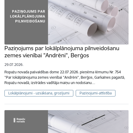
Paziņojums par lokālplānojuma pilnveidošanu
zemes vienībai "Andrēni", Berģos
29.07.2026.
Ropažu novada pašvaldības dome 22.07.2026. pieņēma lēmumu Nr. 754
"Par lokālplānojuma zemes vienībai "Andrēni", Berģos, Garkalnes pagastā,
Ropažu novadā, izstrādes vadītāja maiņu un nodošanu…
Lokālplānojumi - uzsākšana, grozījumi
Paziņojumi-attīstība