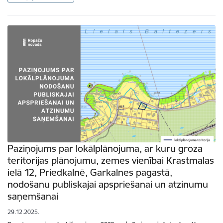
Paziņojums par lokālplānojuma, ar kuru groza
teritorijas plānojumu, zemes vienībai Krastmalas
ielā 12, Priedkalnē, Garkalnes pagastā,
nodošanu publiskajai apspriešanai un atzinumu
saņemšanai
29.12.2025.