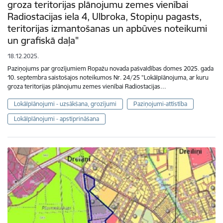
groza teritorijas plānojumu zemes vienībai
Radiostacijas iela 4, Ulbroka, Stopiņu pagasts,
teritorijas izmantošanas un apbūves noteikumi
un grafiskā daļa"
18.12.2025.
Paziņojums par grozījumiem Ropažu novada pašvaldības domes 2025. gada
10. septembra saistošajos noteikumos Nr. 24/25 "Lokālplānojuma, ar kuru
groza teritorijas plānojumu zemes vienībai Radiostacijas…
Lokālplānojumi - uzsākšana, grozījumi
Paziņojumi-attīstība
Lokālplānojumi - apstiprināšana