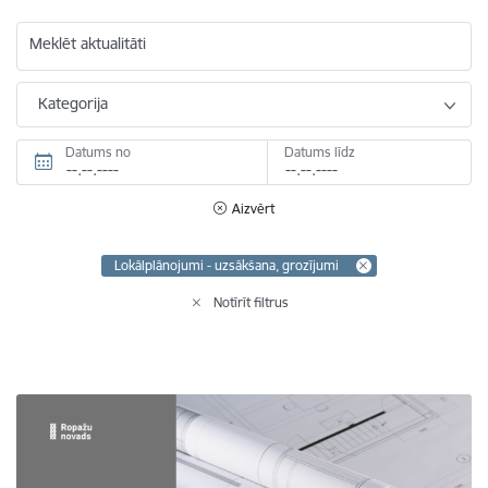
Meklēt aktualitāti
Kategorija
Datums no
Datums līdz
Aizvērt
Lokālplānojumi - uzsākšana, grozījumi
Notīrīt filtrus