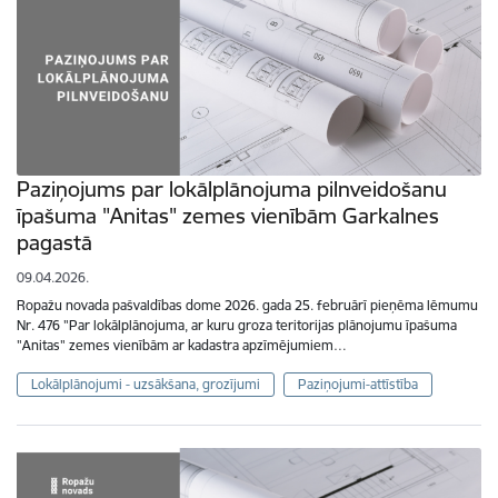
Paziņojums par lokālplānojuma pilnveidošanu
īpašuma "Anitas" zemes vienībām Garkalnes
pagastā
09.04.2026.
Ropažu novada pašvaldības dome 2026. gada 25. februārī pieņēma lēmumu
Nr. 476 "Par lokālplānojuma, ar kuru groza teritorijas plānojumu īpašuma
"Anitas" zemes vienībām ar kadastra apzīmējumiem…
Lokālplānojumi - uzsākšana, grozījumi
Paziņojumi-attīstība