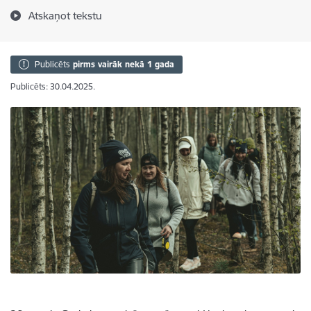
Atskaņot tekstu
Publicēts
pirms vairāk nekā 1 gada
Publicēts: 30.04.2025.