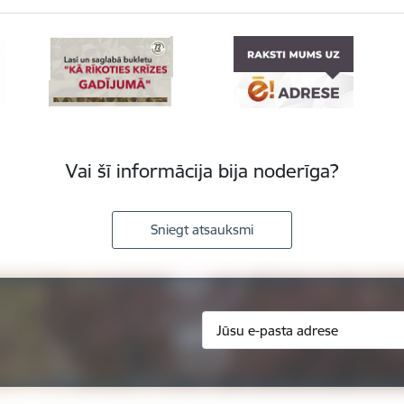
Vai šī informācija bija noderīga?
Sniegt atsauksmi