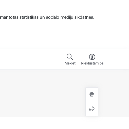
zmantotas statistikas un sociālo mediju sīkdatnes.
Meklēt
Piekļūstamība