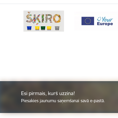
Esi pirmais, kurš uzzina!
Piesakies jaunumu saņemšanai savā e-pastā.