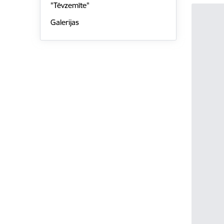
"Tēvzemīte"
Galerijas