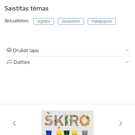
Saistītas tēmas
Aktualitātes:
Izglītība
Jauniešiem
Pakalpojumi
Drukāt lapu
Dalīties