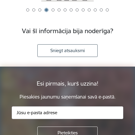
Vai šī informācija bija noderīga?
Sniegt atsauksmi
Esi pirmais, kurš uzzina!
Piesakies jaunumu saņemšanai savā e-pastā.