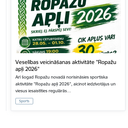
Veselības veicināšanas aktivitāte "Ropažu
apļi 2026"
Arī šogad Ropažu novadā norisināsies sportiska
aktivitāte "Ropažu apļi 2026", aicinot iedzīvotājus un
viesus iesaistīties regulārās…
Sports