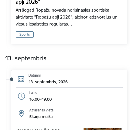
apļi 2026"
Arī šogad Ropažu novadā norisināsies sportiska
aktivitāte "Ropažu apļi 2026", aicinot iedzīvotājus un
viesus iesaistīties regulārās…
Sports
13. septembris
Datums
13. septembris, 2026
Laiks
16.00–19.00
Atrašanās vieta
Skaņu muiža