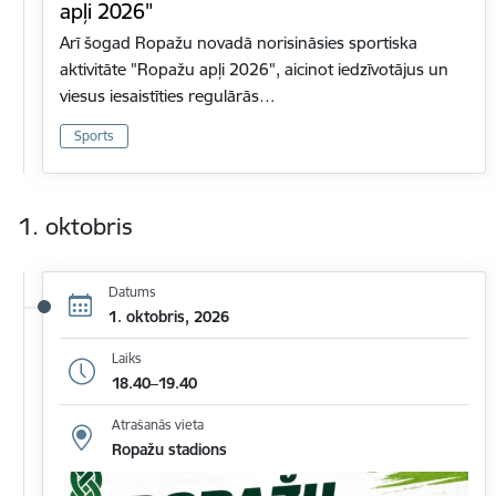
apļi 2026"
Arī šogad Ropažu novadā norisināsies sportiska
aktivitāte "Ropažu apļi 2026", aicinot iedzīvotājus un
viesus iesaistīties regulārās…
Sports
1. oktobris
Datums
1. oktobris, 2026
Laiks
18.40–19.40
Atrašanās vieta
Ropažu stadions