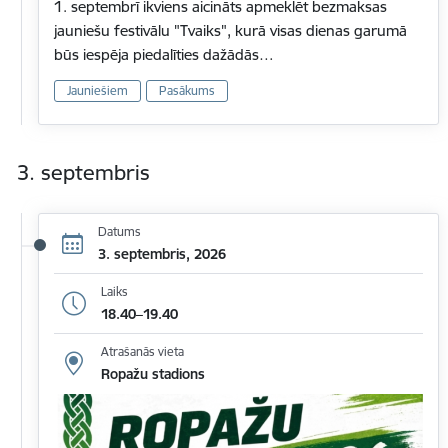
1. septembrī ikviens aicināts apmeklēt bezmaksas
jauniešu festivālu "Tvaiks", kurā visas dienas garumā
būs iespēja piedalīties dažādās…
Jauniešiem
Pasākums
3. septembris
Datums
3. septembris, 2026
Laiks
18.40–19.40
Atrašanās vieta
Ropažu stadions