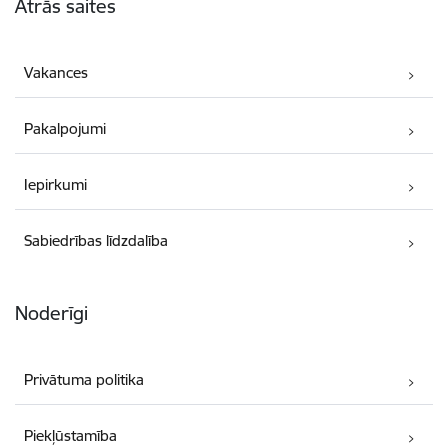
Ātrās saites
Vakances
Pakalpojumi
Iepirkumi
Sabiedrības līdzdalība
Noderīgi
Privātuma politika
Piekļūstamība