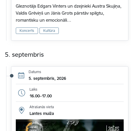
Gleznotājs Edgars Vinters un dzejnieki Austra Skujiņa,
Valdis Grēviņš un Jānis Grots pārstāv spilgtu,
romantisku un emocionāli…
Koncerts
Kultūra
5. septembris
Datums
5. septembris, 2026
Laiks
16.00–17.00
Atrašanās vieta
Lantes muiža