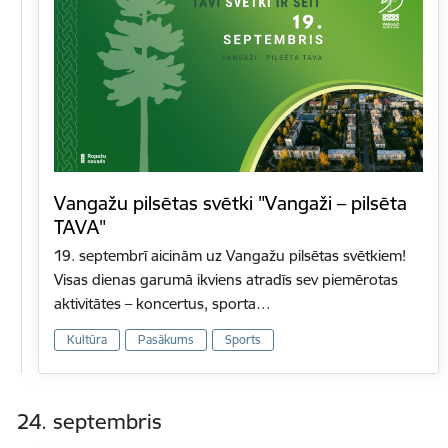
Vangažu pilsētas svētki "Vangaži – pilsēta
TAVA"
19. septembrī aicinām uz Vangažu pilsētas svētkiem!
Visas dienas garumā ikviens atradīs sev piemērotas
aktivitātes – koncertus, sporta…
Kultūra
Pasākums
Sports
24. septembris