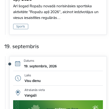
Arī šogad Ropažu novadā norisināsies sportiska
aktivitāte "Ropažu apļi 2026", aicinot iedzīvotājus un
viesus iesaistīties regulārās…
Sports
19. septembris
Datums
19. septembris, 2026
Laiks
Visu dienu
Atrašanās vieta
Vangaži