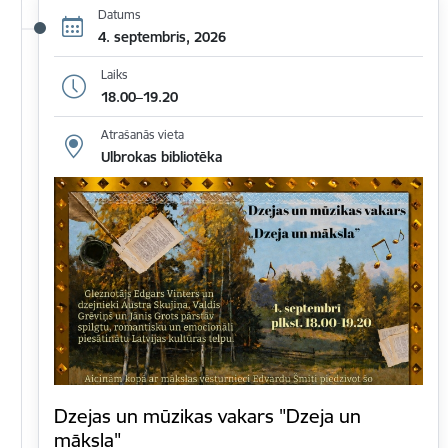
Datums
4. septembris, 2026
Laiks
18.00–19.20
Atrašanās vieta
Ulbrokas bibliotēka
Dzejas un mūzikas vakars "Dzeja un
māksla"