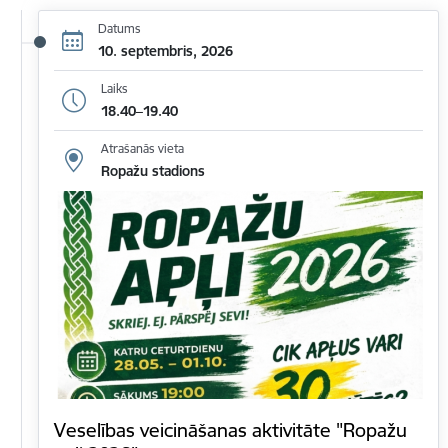
Datums
10. septembris, 2026
Laiks
18.40–19.40
Atrašanās vieta
Ropažu stadions
Veselības veicināšanas aktivitāte "Ropažu