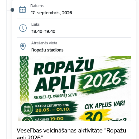
Datums
17. septembris, 2026
Laiks
18.40–19.40
Atrašanās vieta
Ropažu stadions
Veselības veicināšanas aktivitāte "Ropažu
apļi 2026"