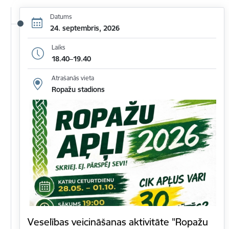
Datums
24. septembris, 2026
Laiks
18.40–19.40
Atrašanās vieta
Ropažu stadions
Veselības veicināšanas aktivitāte "Ropažu