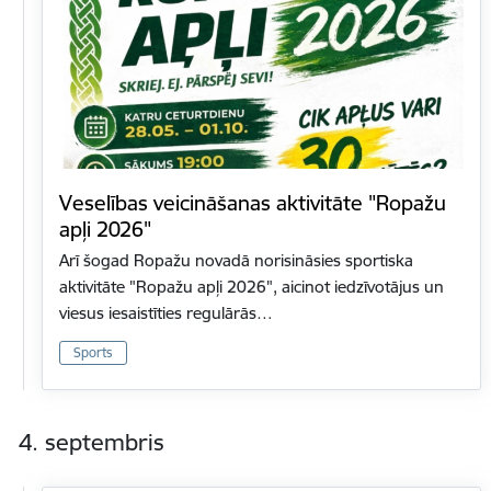
Veselības veicināšanas aktivitāte "Ropažu
apļi 2026"
Arī šogad Ropažu novadā norisināsies sportiska
aktivitāte "Ropažu apļi 2026", aicinot iedzīvotājus un
viesus iesaistīties regulārās…
Sports
4. septembris