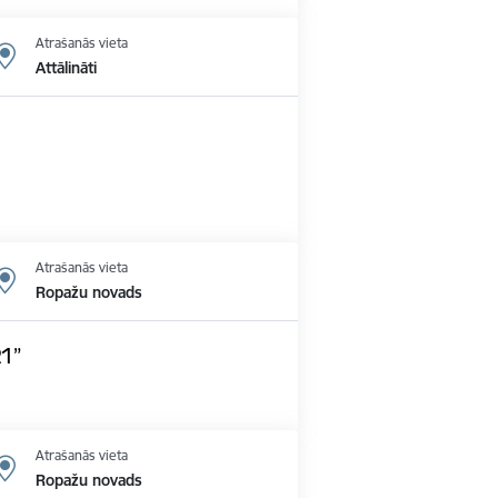
Atrašanās vieta
Attālināti
Atrašanās vieta
Ropažu novads
21”
Atrašanās vieta
Ropažu novads