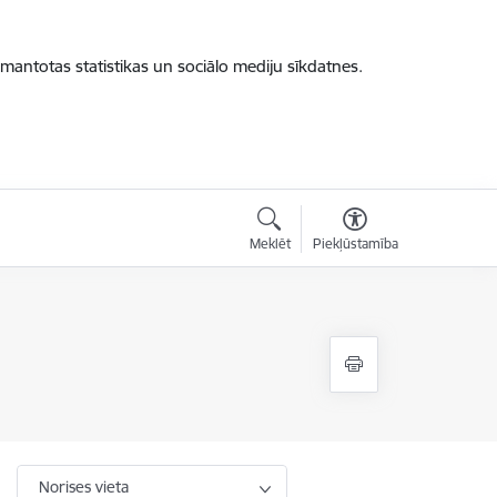
zmantotas statistikas un sociālo mediju sīkdatnes.
Meklēt
Piekļūstamība
Norises vieta