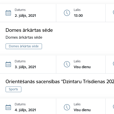
Datums
Laiks
2. jūlijs, 2021
13.00
Domes ārkārtas sēde
Domes ārkārtas sēde
Domes ārkārtas sēde
Datums
Laiks
3. jūlijs, 2021
Visu dienu
Orientēšanās sacensības “Dzintaru Trīsdienas 20
Sports
Datums
Laiks
4. jūlijs, 2021
Visu dienu