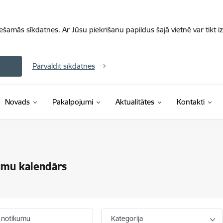
iešamās sīkdatnes. Ar Jūsu piekrišanu papildus šajā vietnē var tikt i
Pārvaldīt sīkdatnes
Novads
Pakalpojumi
Aktualitātes
Kontakti
umu kalendārs
 notikumu
Kategorija