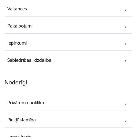
Vakances
Pakalpojumi
Iepirkumi
Sabiedrības līdzdalība
Noderīgi
Privātuma politika
Piekļūstamība
Lapas karte