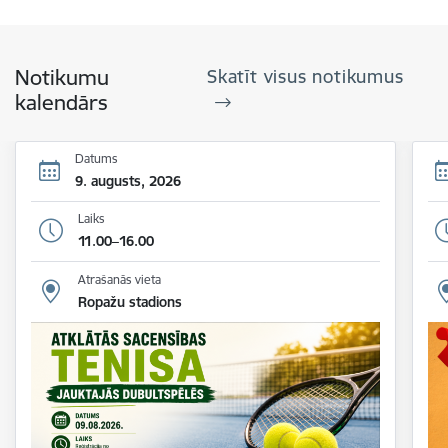
Notikumu
Skatīt visus notikumus
kalendārs
Datums
9. augusts, 2026
Laiks
11.00–16.00
Atrašanās vieta
Ropažu stadions