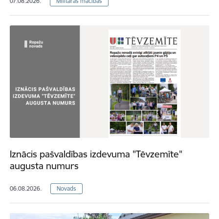
07.08.2026.
Militārās mācības
Iznācis pašvaldības izdevuma "Tēvzemīte"
augusta numurs
06.08.2026.
Novads