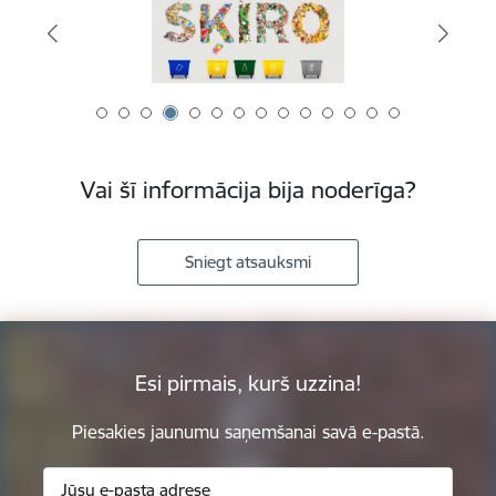
Vai šī informācija bija noderīga?
Sniegt atsauksmi
Esi pirmais, kurš uzzina!
Piesakies jaunumu saņemšanai savā e-pastā.