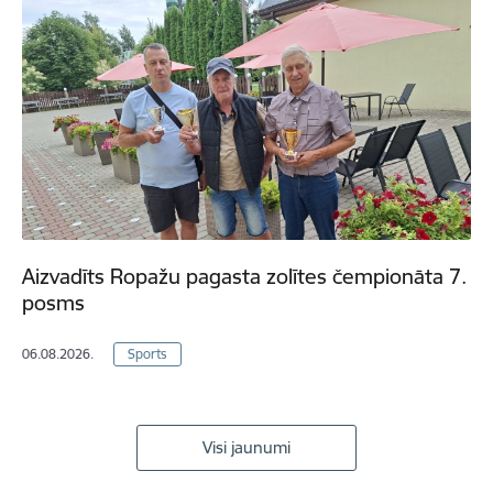
Aizvadīts Ropažu pagasta zolītes čempionāta 7.
posms
06.08.2026.
Sports
Visi jaunumi