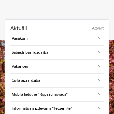
Aktuāli
Aizvērt
Pasākumi
Sabiedrības līdzdalība
Vakances
Civilā aizsardzība
Mobilā lietotne "Ropažu novads"
Informatīvais izdevums "Tēvzemīte"