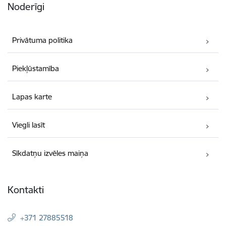
Noderīgi
Privātuma politika
Piekļūstamība
Lapas karte
Viegli lasīt
Sīkdatņu izvēles maiņa
Kontakti
+371 27885518