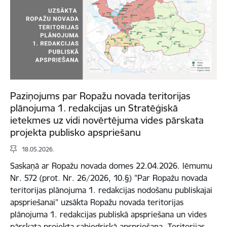
Paziņojums par Ropažu novada teritorijas
plānojuma 1. redakcijas un Stratēģiskā
ietekmes uz vidi novērtējuma vides pārskata
projekta publisko apspriešanu
18.05.2026.
Saskaņā ar Ropažu novada domes 22.04.2026. lēmumu
Nr. 572 (prot. Nr. 26/2026, 10.§) "Par Ropažu novada
teritorijas plānojuma 1. redakcijas nodošanu publiskajai
apspriešanai" uzsākta Ropažu novada teritorijas
plānojuma 1. redakcijas publiskā apspriešana un vides
pārskata projekta sabiedriskā apspriešana. Teritorijas