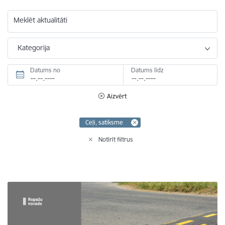
Meklēt aktualitāti
Kategorija
Datums no
Datums līdz
Aizvērt
Ceļi, satiksme
Notīrīt filtrus