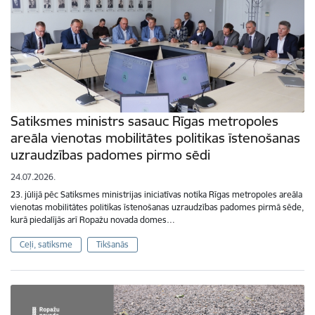
Satiksmes ministrs sasauc Rīgas metropoles
areāla vienotas mobilitātes politikas īstenošanas
uzraudzības padomes pirmo sēdi
24.07.2026.
23. jūlijā pēc Satiksmes ministrijas iniciatīvas notika Rīgas metropoles areāla
vienotas mobilitātes politikas īstenošanas uzraudzības padomes pirmā sēde,
kurā piedalījās arī Ropažu novada domes…
Ceļi, satiksme
Tikšanās