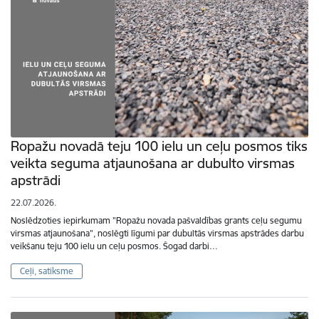
Ropažu novadā teju 100 ielu un ceļu posmos tiks
veikta seguma atjaunošana ar dubulto virsmas
apstrādi
22.07.2026.
Noslēdzoties iepirkumam "Ropažu novada pašvaldības grants ceļu segumu
virsmas atjaunošana", noslēgti līgumi par dubultās virsmas apstrādes darbu
veikšanu teju 100 ielu un ceļu posmos. Šogad darbi…
Ceļi, satiksme