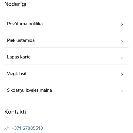
Noderīgi
Privātuma politika
Piekļūstamība
Lapas karte
Viegli lasīt
Sīkdatņu izvēles maiņa
Kontakti
+371 27885518