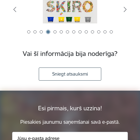
Vai šī informācija bija noderīga?
Sniegt atsauksmi
Esi pirmais, kurš uzzina!
Piesakies jaunumu saņemšanai savā e-pastā.