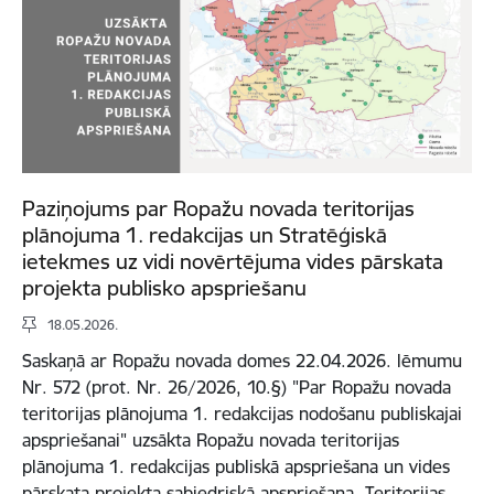
Paziņojums par Ropažu novada teritorijas
plānojuma 1. redakcijas un Stratēģiskā
ietekmes uz vidi novērtējuma vides pārskata
projekta publisko apspriešanu
18.05.2026.
Saskaņā ar Ropažu novada domes 22.04.2026. lēmumu
Nr. 572 (prot. Nr. 26/2026, 10.§) "Par Ropažu novada
teritorijas plānojuma 1. redakcijas nodošanu publiskajai
apspriešanai" uzsākta Ropažu novada teritorijas
plānojuma 1. redakcijas publiskā apspriešana un vides
pārskata projekta sabiedriskā apspriešana. Teritorijas