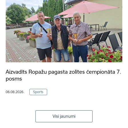
Aizvadīts Ropažu pagasta zolītes čempionāta 7.
posms
06.08.2026.
Sports
Visi jaunumi