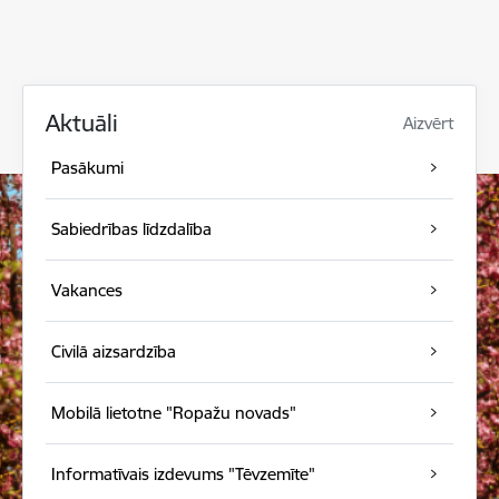
Aktuāli
Aizvērt
Pasākumi
Sabiedrības līdzdalība
Vakances
Civilā aizsardzība
Mobilā lietotne "Ropažu novads"
Informatīvais izdevums "Tēvzemīte"