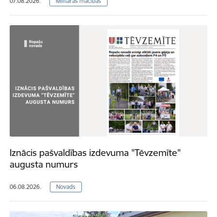
07.08.2026.
Militārās mācības
Iznācis pašvaldības izdevuma "Tēvzemīte"
augusta numurs
06.08.2026.
Novads